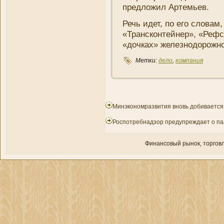
предложил Артемьев.
Речь идет, по его словам,
«Трансконтейнер», «Рефс
«дочках» железнодорожн
Метки:
дело
,
компани­я
Минэкономразвития вновь добивается 
Роспотребнадзор предупреждает о пал
Финансовый рынок, торгοвл