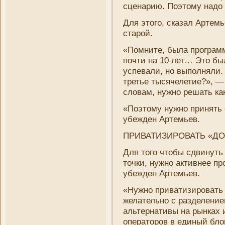
сценарию. Поэтому надо 
Для этого, сказал Артем
старой.
«Помни­те, была програм
почти на 10 лет… Это был
успевали, но выполняли.
третье тысячелетие?», — 
словам, нужно решать ка
«Поэтому нужно принять
убежден Артемьев.
ПРИВАТИЗИРОВАТЬ «ДО
Для того чтобы сдвинуть
точки, нужно активнее пр
убежден Артемьев.
«Нужно приватизировать 
желательно с разделени­
альтернативы на рынках и
операторов в единый бло