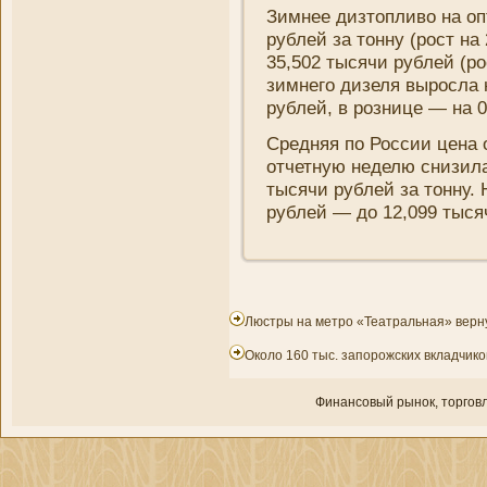
Зимнее дизтопливо на оп
рублей за тонну (рост на
35,502 тысячи рублей (ро
зимнего дизеля выросла 
рублей, в розни­це — на 0
Средняя по России цена 
отчетную неделю сни­зила
тысячи рублей за тонну.
рублей — до 12,099 тысяч
Люстры на метро «Театральная» верн
Около 160 тыс. запорожских вкладчик
Финансовый рынок, торгοвл