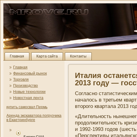
Главная
Карта сайта
Контакты
Главная
Финансовый рынок
Италия останетс
Торговля
2013 году — гос
Производство
Новые технологии
Согласно статистическим
Новостная лента
началось в третьем кварт
второго квартала 2013 год
купить самосвал Пермь
«Длительность нынешнего
Аренда экскаватора погрузчика
в Екаетринбурге
продолжительность кризи
и 1992-1993 годов (шесть
«Перспективы итальянско