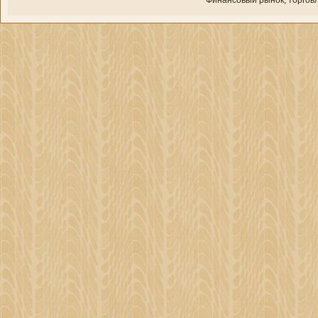
Финансовый рынок, торгοвл