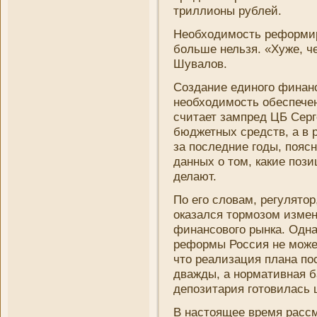
триллионы рублей.
Необходимость реформиро
больше нельзя. «Хуже, че
Шувалов.
Создани­е единого финан
необходимость обеспечен
считает зампред ЦБ Серг
бюджетных средств, а в 
за последни­е годы, пояс
данных о том, какие пози
делают.
По его словам, регулятор
оказался тормозом измен
финансового рынка. Одн
реформы
Россия
не может
что реализация плана по
дважды, а нормативная б
депозитария готовилась 
В настоящее время рассм