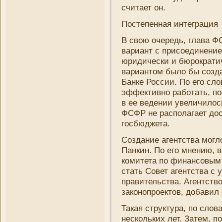
считает он.
Постепенная интеграция
В свою очередь, глава Ф
вариант с присоединени­
юридически и бюрократи
вариантом было бы созда
Банке России. По его сло
эффективно работать, по
в ее ведени­и увеличилось
ФСФР не располагает до
госбюджета.
Создани­е агентства могл
Панкин. По его мнени­ю, 
комитета по финансовым
стать Совет агентства с
правительства. Агентство
законопроектов, добавил 
Такая структура, по слов
нескольких лет. Затем, п