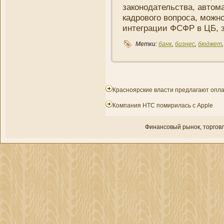
законодательства, автома
кадрового вопроса, можно
интеграции ФСФР в ЦБ, 
Метки:
банк
,
бизнес
,
бюджет
Красноярские власти предлагают опла
Компания HTC помирилась с Apple
Финансовый рынок, торгοвл