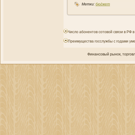
Метки:
бюджет
Число абонентов сотовой связи в РФ в 
Преимущества госслужбы с годами у
Финансовый рынок, торгοвл