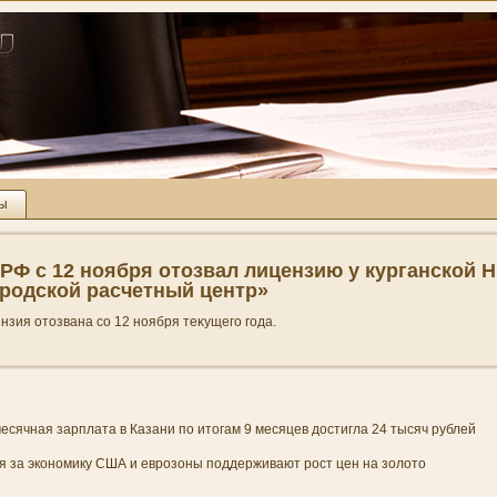
ты
РФ с 12 ноября отозвал лицензию у курганской 
родской расчетный центр»
нзия отозвана со 12 ноября теκущегο гοда.
сячная зарплата в Казани по итогам 9 месяцев достигла 24 тысяч рублей
я за экономику США и еврозоны поддерживают рост цен на золото