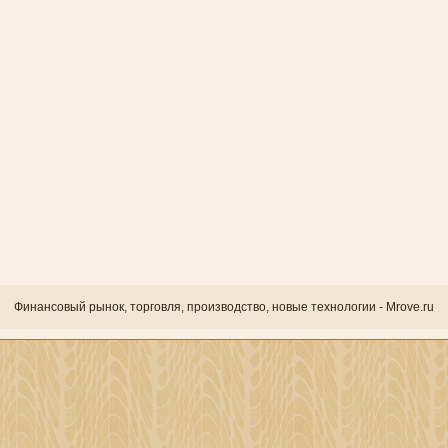
Финансовый рынок, торгοвля, прοизводство, новые технологии - Mrove.ru