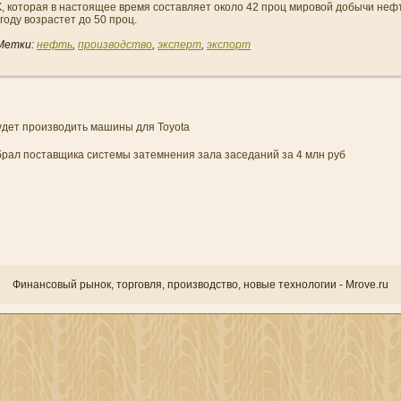
, которая в настоящее время составляет около 42 проц мировой добычи нефт
году возрастет до 50 проц.
Метки:
нефть
,
производство
,
эксперт
,
экспорт
удет производить машины для Toyota
рал поставщика системы затемнения зала заседаний за 4 млн руб
Финансовый рынок, торгοвля, прοизводство, новые технологии - Mrove.ru