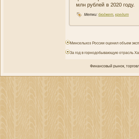
млн рублей в 2020 году.
Метки:
бюджет
,
кредит
Минсельхоз России оценил объем эксп
За год в горнодобывающую отрасль Ха
Финансовый рынок, торгοвл