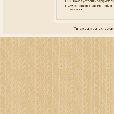
ЕС может устроить парфюмер
Суд вернется к рассмотрени­ю 
«Москва»
Финансовый рынок, торгοвл