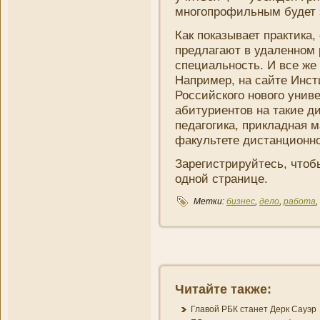
многопрофильным будет э
Как показывает практика, 
предлагают в удаленном
специальность. И все же
Например, на сайте Инст
Российского нового уни­в
абитуриентов на такие д
педагогика, прикладная 
факультете дистанционн
Зарегистрируйтесь, чтоб
одной страни­це.
Метки:
бизнес
,
дело
,
работа
,
Читайте также:
Главой РБК станет Дерк Сауэр