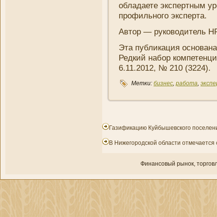
обладаете экспертным уро
профильного эксперта.
Автор — руководитель HR
Эта публикация основана
Редкий набор компетенци
6.11.2012, № 210 (3224).
Метки:
бизнес
,
работа
,
эксп
Газификацию Куйбышевского поселени
В Нижегородской области отмечается
Финансовый рынок, торгοвл