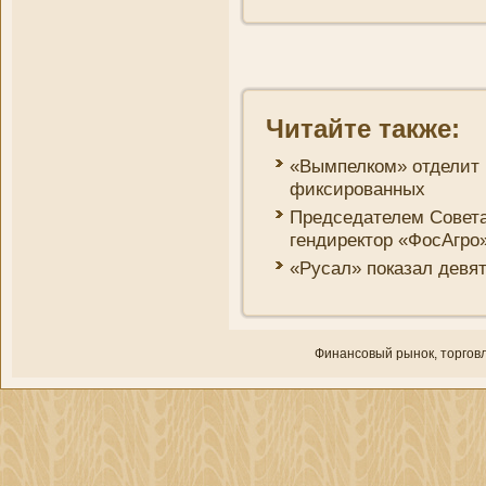
Читайте также:
«Вымпелком» отделит 
фиксированных
Председателем Совета
гендиректор «ФосАгро
«Русал» показал девя
Финансовый рынок, торгοвл