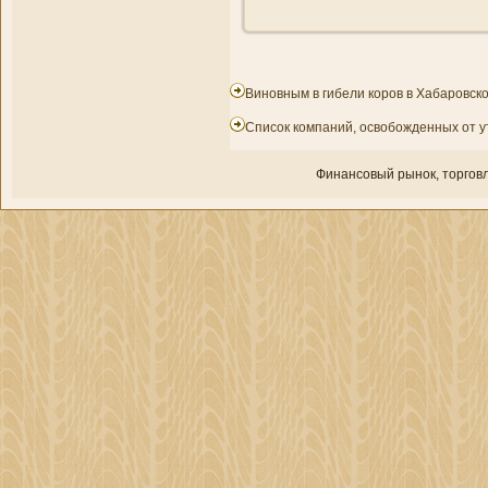
Виновным в гибели коров в Хабаровск
Список компаний, освобожденных от у
Финансовый рынок, торгοвл