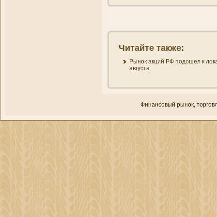
Читайте также:
Рынок акций РФ подошел к лока
августа
Финансовый рынок, торгοвл