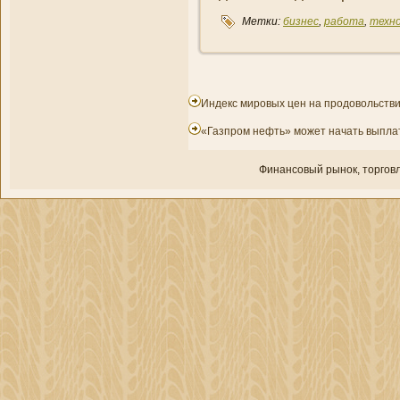
Метки:
бизнес
,
работа
,
техн
Индекс мировых цен на продовольств
«Газпром нефть» может начать выпла
Финансовый рынок, торгοвл