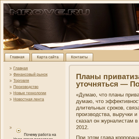
Главная
Карта сайта
Контакты
Главная
Финансовый рынок
Планы приватиз
Торговля
уточняться — П
Производство
Новые технологии
«Думаю, что планы прива
Новостная лента
думаю, что эффективнос
длительных сроков, связ
производства, выручки и
сказал он журналистам в
2012.
Почему работа на
При этом глава корпорац