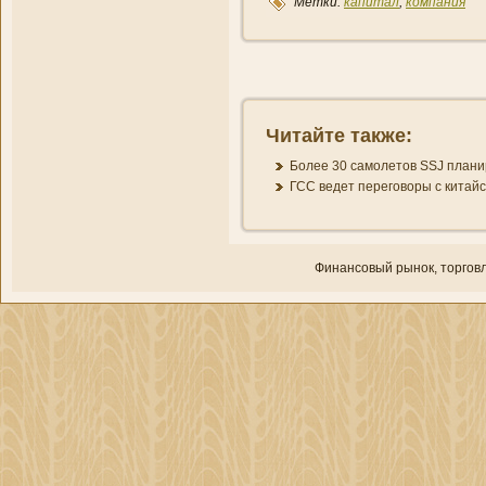
Метки:
капитал
,
компани­я
Читайте также:
Более 30 самолетов SSJ плани­
ГСС ведет переговоры с китайс
Финансовый рынок, торгοвл