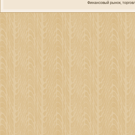
Финансовый рынок, торгοвл