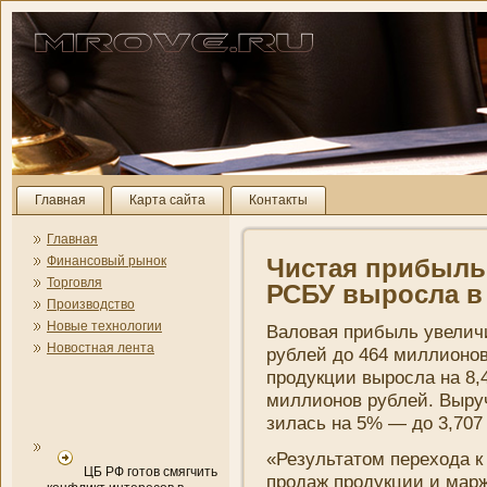
Главная
Карта сайта
Контакты
Главная
Финансовый рынок
Чистая прибыль
Торговля
РСБУ выросла в 
Производство
Новые технологии
Валовая прибыль увеличи
Новостная лента
рублей до 464 миллионов
продукции выросла на 8,
миллионов рублей. Выруч
зилась на 5% — до 3,707
«Результатом перехода к
ЦБ РФ готов смягчить
продаж продукции и марж