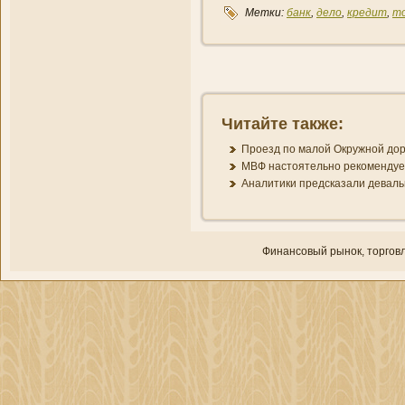
Метки:
банк
,
дело
,
кредит
,
т
Читайте также:
Проезд по малой Окружной доро
МВФ настоятельно рекомендуе
Аналитики предсказали деваль
Финансовый рынок, торгοвл