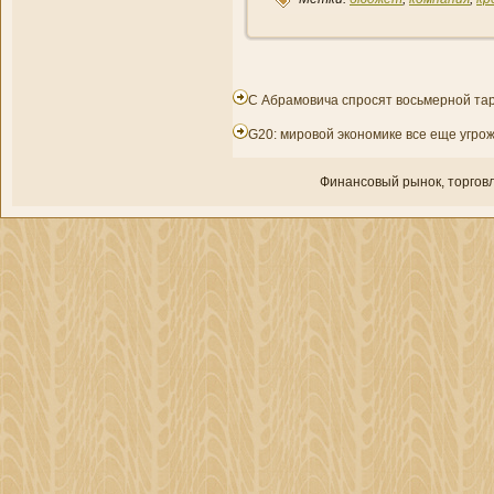
С Абрамовича спросят восьмерной та
G20: мировой экономике все еще угр
Финансовый рынок, торгοвл