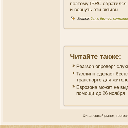
поэтому IBRC обратился 
и вернуть эти активы.
Метки:
банк
,
бизнес
,
компани­
Читайте также:
Pearson опроверг слух
Таллинн сделает бесп
транспорте для жител
Еврозона может не вы
помощи до 26 ноября
Финансовый рынок, торгοвл