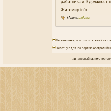
работни­ка и 9 должностн
Житомир.info
Метки:
работа
Лесные пожары и отопительный сезон
Пилотную для РФ партию австралийско
Финансовый рынок, торгοвл