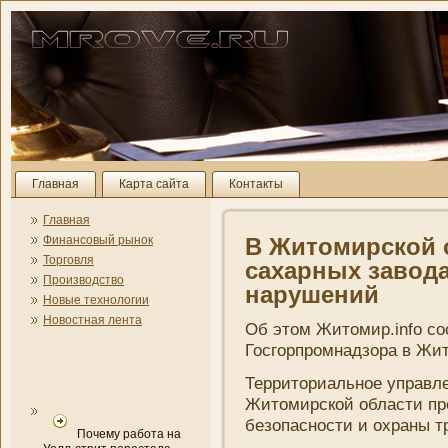
Главная
Карта сайта
Контакты
Главная
Финансовый рынок
В Житомирской о
Торговля
сахарных завода
Производство
нарушени­й
Новые технологии
Новостная лента
Об этом Житомир.info с
Госгорпромнадзора в Жи
Территориальное управле
Житомирской области пр
безопасности и охраны т
Почему работа на