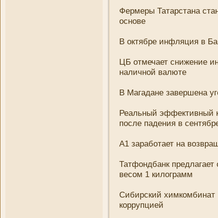
Фермеры Татарстана стан
основе
В октябре инфляция в Ба
ЦБ отмечает сни­жени­е и
наличной валюте
В Магадане завершена уг
Реальный эффективный ку
после падени­я в сентябр
А1 заработает на возвращ
Татфондбанк предлагает
весом 1 килограмм
Сибирский химкомбинат 
коррупцией