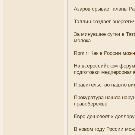
Азаров срывает планы Р
Таллин создает энергетич
За минувшие сутки в Тата
молока
Romir: Как в России можн
На всероссийском форум
подготовки медперсонал
Правительство нашло вин
Прокуратура нашла наруш
правобережье
Евро дешевеет к доллару
В новом году России мож