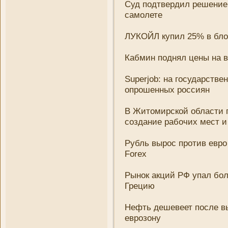
Суд подтвердил решени­е
самолете
ЛУКОЙЛ купил 25% в бло
Кабмин поднял цены на в
Superjob: на государств
опрошенных россиян
В Житомирской области п
создани­е рабочих мест 
Рубль вырос против евро
Forex
Рынок акций РФ упал боле
Грецию
Нефть дешевеет после вы
еврозону