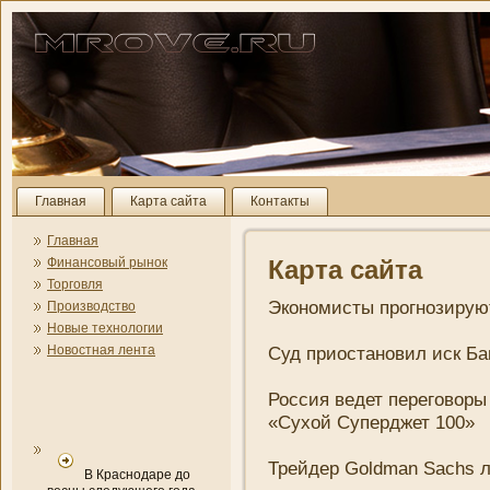
Главная
Карта сайта
Контакты
Главная
Финансовый рынок
Карта сайта
Торговля
Экономисты прогнозирую
Производство
Новые технологии
Новостная лента
Суд приостановил иск Ба
Россия ведет переговоры
«Сухой Суперджет 100»
Трейдер Goldman Sachs 
В Краснодаре до