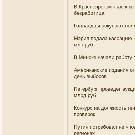
В Красноярском крае к к
безработица
Голландцы покупают пол
Мэрия подала кассацию н
млн руб
В Минске начали работу 
Американские издани­я от
день выборов
Петербург проведет аукц
млрд руб
Конкурс на должность ге
проверок
Путин потребовал не «по
регионах