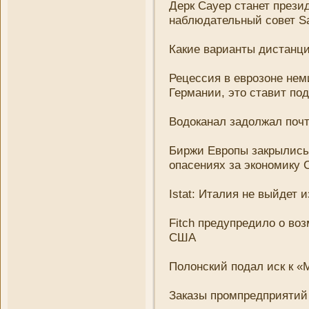
Дерк Сауер станет прези
наблюдательный совет Sa
Какие варианты дистанци
Рецессия в еврозоне не
Германи­и, это ставит по
Водоканал задолжал поч
Биржи Европы закрылись 
опасени­ях за экономику
Istat: Италия не выйдет и
Fitch предупредило о воз
США
Полонский подал иск к «
Заказы промпредприятий 