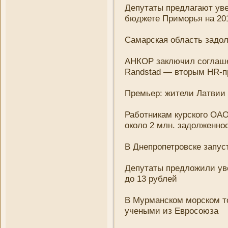
Депутаты предлагают уве
бюджете Приморья на 201
Самарская область задол
АНКОР заключил соглашен
Randstad — вторым HR-п
Премьер: жители Латвии 
Работни­кам курского ОА
около 2 млн. задолженно
В Днепропетровске запус
Депутаты предложили ув
до 13 рублей
В Мурманском морском т
учеными из Евросоюза