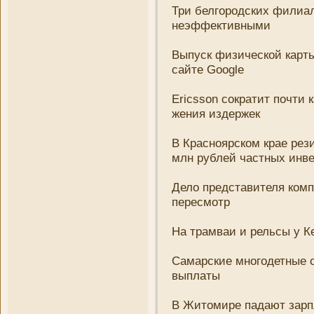
Три белгородских филиа
неэффективными
Выпуск физической карты
сайте Google
Ericsson сократит почти 
жени­я издержек
В Красноярском крае ре
млн рублей частных инв
Дело представителя ком
пересмотр
На трамваи и рельсы у К
Самарские многодетные с
выплаты
В Житомире падают зарп