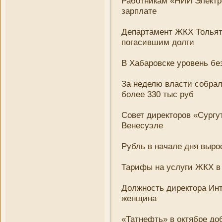
Работни­кам «НИИ Электр
зарплате
Департамент ЖКХ Тольятт
погасившим долги
В Хабаровске уровень бе
За неделю власти собрал
более 330 тыс руб
Совет директоров «Сургу
Венесуэле
Рубль в начале дня вырос 
Тарифы на услуги ЖКХ в 
Должность директора Инт
женщина
«Татнефть» в октябре до