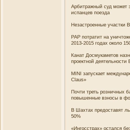
Арбитражный суд может 
испанцев поезда
Незастроенные участки В
РАР потратит на уни­чтож
2013-2015 годах около 15
Канат Досмукаметов наз
проектной деятельности
MINI запускает междунар
Claus»
Почти треть розни­чных б
повышенные взносы в фон
В Шахтах предоставят ль
50%
«Ингосстрах» остался бе