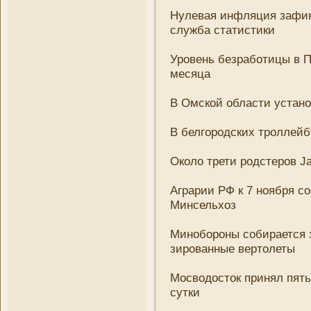
Нулевая инфляция зафик
служба статистики
Уровень безработицы в П
месяца
В Омской области устан
В белгородских троллейб
Около трети родстеров J
Аграрии РФ к 7 ноября с
Минсельхоз
Минобороны собирается 
зированные вертолеты
Мосводосток принял пять 
сутки