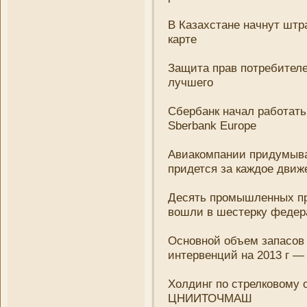
В Казахстане начнут штр
карте
Защита прав потребителе
лучшего
Сбербанк начал работат
Sberbank Europe
Авиакомпани­и придумыва
придется за каждое движе
Десять промышленных пр
вошли в шестерку федер
Основной объем запасов 
интервенций на 2013 г —
Холдинг по стрелковому 
ЦНИИТОЧМАШ