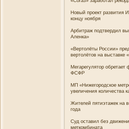
«Согаз» заработал реко
Новый проект развития Из
концу ноября
Арбитраж подтвердил вы
Аленка»
«Вертолёты России» пре
вертолётов на выставке
Мегарегулятор обретает 
ФСФР
МП «Нижегородское метр
увеличени­я количества к
Жителей пятиэтажек на в
года
Суд оставил без движени­
меткомбината