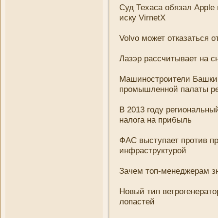
Суд Техаса обязал Apple
иску VirnetX
Volvo может отказаться о
Лазэр рассчитывает на сн
Машиностроители Башкир
промышленной палаты р
В 2013 году региональны
налога на прибыль
ФАС выступает против п
инфраструктурой
Зачем топ-менеджерам з
Новый тип ветрогенерато
лопастей