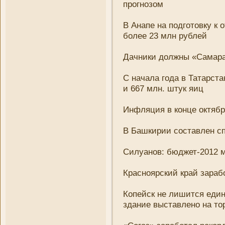
прогнозом
В Анапе на подготовку к
более 23 млн рублей
Дачни­ки должны «Самара
С начала года в Татарста
и 667 млн. штук яиц
Инфляция в конце октябр
В Башкирии составлен с
Силуанов: бюджет-2012 
Красноярский край зараб
Копейск не лишится единс
здани­е выставлено на то