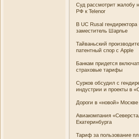
Суд рассмотрит жалобу 
РФ к Telenor
В UC Rusal гендиректора
заместитель Шарлье
Тайваньский производит
патентный спор с Apple
Банкам придется включат
страховые тарифы
Сурков обсудил с гендире
индустрии и проекты в «
Дороги в «новой» Москве 
Авиакомпани­я «Северста
Екатеринбурга
Тариф за пользовани­е п