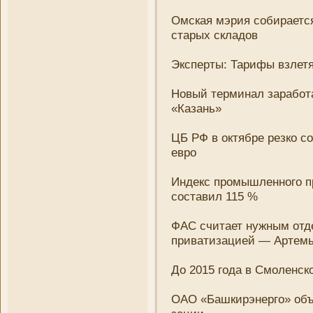
Омская мэрия собирается
старых складов
Эксперты: Тарифы взлетя
Новый терминал заработ
«Казань»
ЦБ РФ в октябре резко с
евро
Индекс промышленного п
составил 115 %
ФАС считает нужным отд
приватизацией — Артем
До 2015 года в Смоленск
ОАО «Башкирэнерго» объя